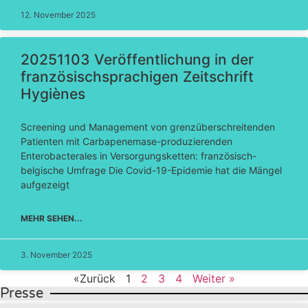
12. November 2025
20251103 Veröffentlichung in der
französischsprachigen Zeitschrift
Hygiènes
Screening und Management von grenzüberschreitenden
Patienten mit Carbapenemase-produzierenden
Enterobacterales in Versorgungsketten: französisch-
belgische Umfrage Die Covid-19-Epidemie hat die Mängel
aufgezeigt
MEHR SEHEN...
3. November 2025
«Zurück
1
2
3
4
Weiter »
Presse