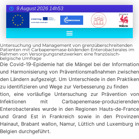
9 August 2026 14h53
Untersuchung und Management von grenzüberschreitenden
Patienten mit Carbapenemase-bildenden Enterobacterales im
Rahmen von Versorgungsnetzwerken: eine französisch-
belgische Umfrage
Die Covid-19-Epidemie hat die Mängel bei der Information
und Harmonisierung von Präventionsmaßnahmen zwischen
den Ländern aufgezeigt. Um Unterschiede in den Praktiken
zu identifizieren und Wege zur Verbesserung zu finden
tion, eine vorläufige Untersuchung zur Prävention von
Infektionen mit Carbapenemase-produzierenden
Enterobacterales wurde in den Regionen Hauts-de-France
und Grand Est in Frankreich sowie in den Provinzen
Hainaut, Brabant wallon, Namur, Lüttich und Luxemburg in
Belgien durchgeführt.