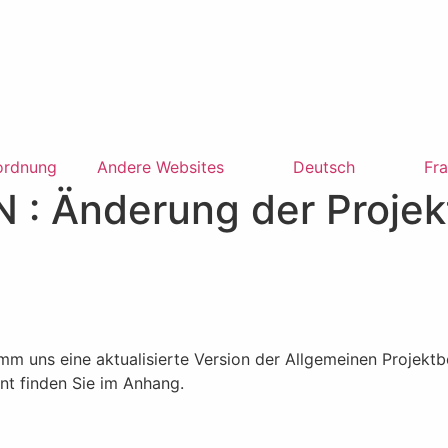
ordnung
Andere Websites
Deutsch
Fra
 Änderung der Projek
n
ramm uns eine aktualisierte Version der Allgemeinen Proje
t finden Sie im Anhang.