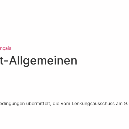
nçais
t-Allgemeinen
ktbedingungen übermittelt, die vom Lenkungsausschuss am 9.