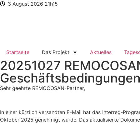
3 August 2026 21h15
Startseite
Das Projekt
Aktuelles
Tages
20251027 REMOCOSAN :
Geschäftsbedingunge
Sehr geehrte REMOCOSAN-Partner,
In einer kürzlich versandten E-Mail hat das Interreg-Prog
Oktober 2025 genehmigt wurde. Das aktualisierte Dokumen