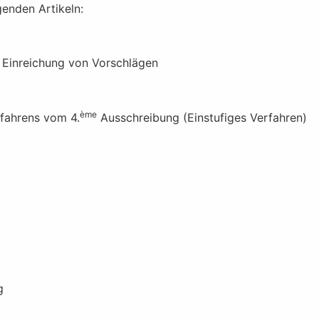
enden Artikeln:
 Einreichung von Vorschlägen
ème
fahrens vom 4.
Ausschreibung (Einstufiges Verfahren)
g