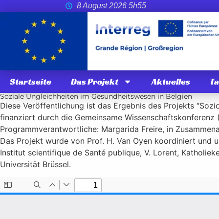
8 August 2026 5h55
Startseite
Das Projekt
Aktuelles
T
Soziale Ungleichheiten im Gesundheitswesen in Belgien
Diese Veröffentlichung ist das Ergebnis des Projekts “Soz
finanziert durch die Gemeinsame Wissenschaftskonferenz
Programmverantwortliche: Margarida Freire, in Zusammenar
Das Projekt wurde von Prof. H. Van Oyen koordiniert und u
Institut scientifique de Santé publique, V. Lorent, Katholie
Universität Brüssel.