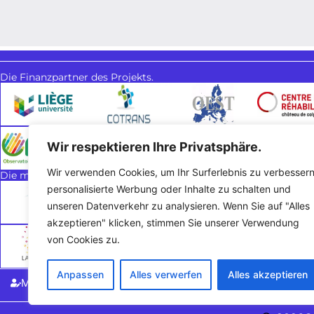
Die Finanzpartner des Projekts.
Wir respektieren Ihre Privatsphäre.
Wir verwenden Cookies, um Ihr Surferlebnis zu verbessern
Die methodischen Partner des Projekts.
personalisierte Werbung oder Inhalte zu schalten und
unseren Datenverkehr zu analysieren. Wenn Sie auf "Alles
akzeptieren" klicken, stimmen Sie unserer Verwendung
von Cookies zu.
Anpassen
Alles verwerfen
Alles akzeptieren
Meine Meinung sagen
Rechtliche Hinw