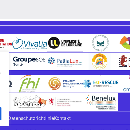
,
eise
Datenschutzrichtlinie
Kontakt