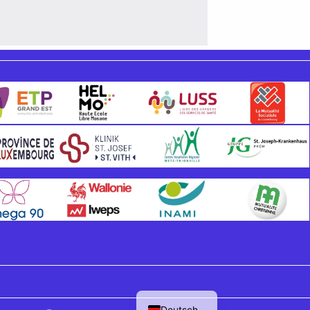
Français
Deutsch