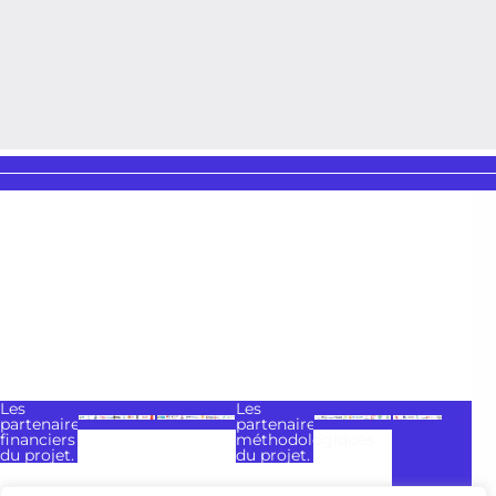
Les
Les
partenaires
partenaires
financiers
méthodologiques
du projet.
du projet.