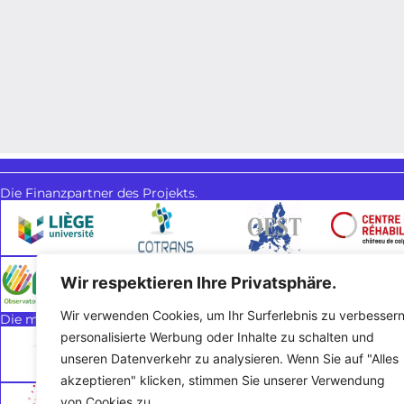
Die Finanzpartner des Projekts.
Wir respektieren Ihre Privatsphäre.
Wir verwenden Cookies, um Ihr Surferlebnis zu verbessern
Die methodischen Partner des Projekts.
personalisierte Werbung oder Inhalte zu schalten und
unseren Datenverkehr zu analysieren. Wenn Sie auf "Alles
akzeptieren" klicken, stimmen Sie unserer Verwendung
von Cookies zu.