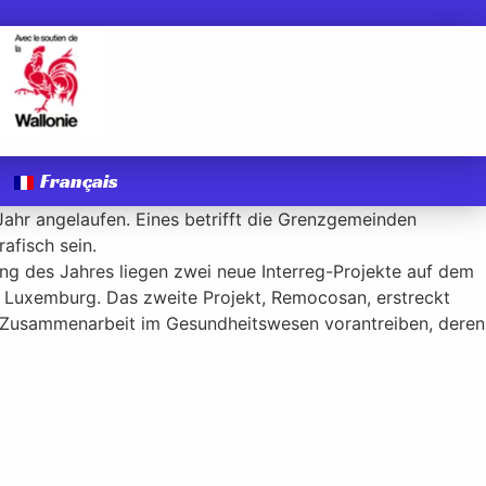
Français
ahr angelaufen. Eines betrifft die Grenzgemeinden
afisch sein.
ng des Jahres liegen zwei neue Interreg-Projekte auf dem
d Luxemburg. Das zweite Projekt, Remocosan, erstreckt
ie Zusammenarbeit im Gesundheitswesen vorantreiben, deren