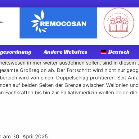
agesordnung
Andere Websites
Deutsch
eitswesen immer weiter ausdehnen sollen, sind in diesem J
samte Großregion ab. Der Fortschritt wird nicht nur geogr
reich wird von einem Doppelschlag profitieren. Seit Anfa
einden auf beiden Seiten der Grenze zwischen Wallonien un
n Fachkräften bis hin zur Palliativmedizin wollen beide d
 am 30. April 2025 .