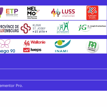
lementor Pro.