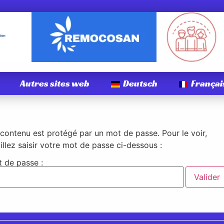
Autres sites web
Deutsch
Françai
contenu est protégé par un mot de passe. Pour le voir,
illez saisir votre mot de passe ci-dessous :
 de passe :