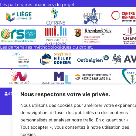
Les partenaires financiers du projet.
Les partenaires méthodologiques du projet.
Donnez mon avis
Nous respectons votre vie privée.
Mentions légales
Poli
Nous utilisons des cookies pour améliorer votre expérienc
2026
C
de navigation, diffuser des publicités ou des contenus
personnalisés et analyser notre trafic. En cliquant sur «
Tout accepter », vous consentez à notre utilisation des
cookies.