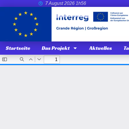
7 August 2026 1h56
Startseite
Das Projekt
Aktuelles
T