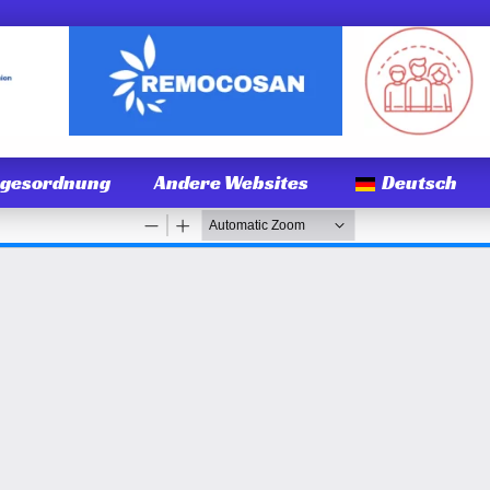
agesordnung
Andere Websites
Deutsch