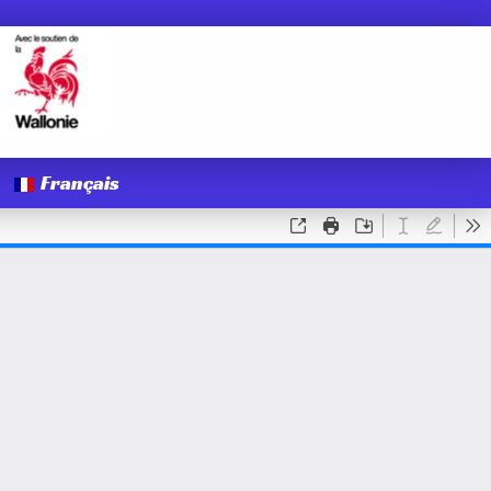
Français