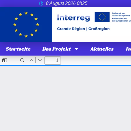
8 August 2026 0h25
Startseite
Das Projekt
Aktuelles
T