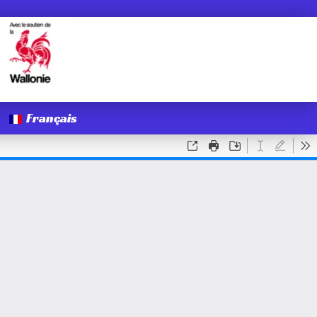
Français