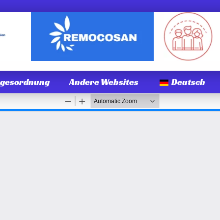
agesordnung
Andere Websites
Deutsch