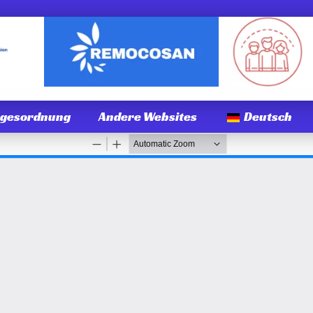
agesordnung
Andere Websites
Deutsch