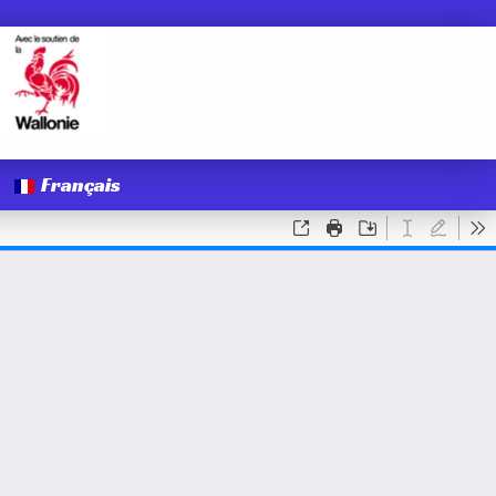
Français