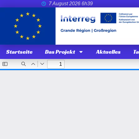
7 August 2026 6h39
Startseite
Das Projekt
Aktuelles
T