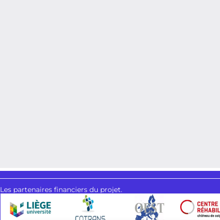
Les partenaires financiers du projet.