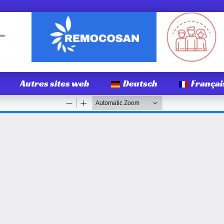
Autres sites web
Deutsch
Françai