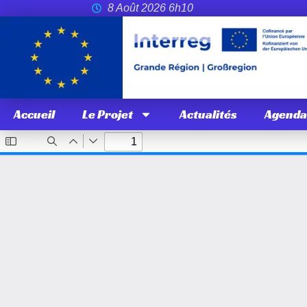
8 Août 2026 6h10
Accueil
Le Projet
Actualités
Agenda